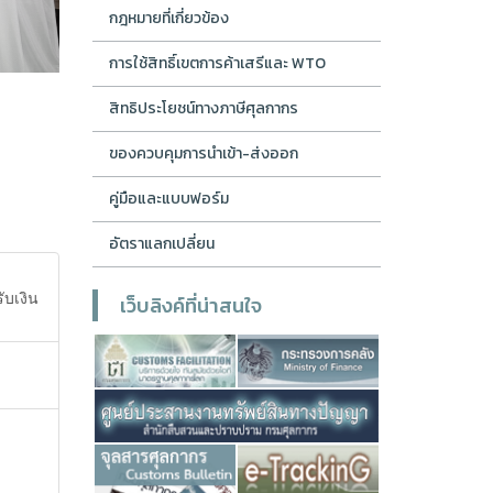
กฎหมายที่เกี่ยวข้อง
การใช้สิทธิ์เขตการค้าเสรีและ WTO
สิทธิประโยชน์ทางภาษีศุลกากร
ของควบคุมการนำเข้า-ส่งออก
คู่มือและแบบฟอร์ม
อัตราแลกเปลี่ยน
ับเงิน
เว็บลิงค์ที่น่าสนใจ