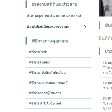
รายงานสถิติและข่าวสาร
ข่าวด่านศุลกากรท่าอากาศยานหาดใหญ่
ยิน
พัสดุไปรษณีย์ระหว่างประเทศ
ยินดีต้
พิธีการทางศุลกากร
ข่า
พิธีการนำเข้า
พิธีการส่งออก
18 พ
***ประ
พิธีการคลังสินค้าทัณฑ์บน
รางวั
พิธีการเขตประกอบการเสรี
12 ม
*ประช
พิธีการตรวจผู้โดยสาร
25 ธั
*ประช
พิธีการ A.T.A. Carnet
ข่าว