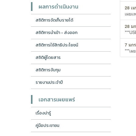
ผลการดำเนินงาน
28 เม
เผยแพ
สถิติการจัดเก็บรายได้
28 ม
***U
สถิติการนำเข้า - ส่งออก
7 มก
สถิติการใช้สิทธิประโยชน์
***เผ
สถิติผู้โดยสาร
สถิติการจับกุม
รายงานประจำปี
เอกสารเผยแพร่
เรื่องน่ารู้
คู่มือประชาชน