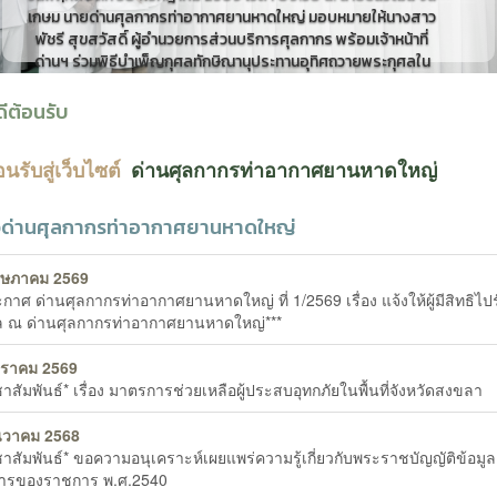
เกษม นายด่านศุลกากรท่าอากาศยานหาดใหญ่ มอบหมายให้นางสาว
พัชรี สุขสวัสดิ์ ผู้อำนวยการส่วนบริการศุลกากร พร้อมเจ้าหน้าที่
ด่านฯ ร่วมพิธีบำเพ็ญกุศลทักษิณานุประทานอุทิศถวายพระกุศลใน
วาระครบ...
ดีต้อนรับ
อนรับสู่เว็บไซต์
ด่านศุลกากร
ท่าอากาศยานหาดใหญ่
วด่านศุลกากรท่าอากาศยานหาดใหญ่
ฤษภาคม 2569
กาศ ด่านศุลกากรท่าอากาศยานหาดใหญ่ ที่ 1/2569 เรื่อง แจ้งให้ผู้มีสิทธิไปร
ล ณ ด่านศุลกากรท่าอากาศยานหาดใหญ่***
กราคม 2569
าสัมพันธ์* เรื่อง มาตรการช่วยเหลือผู้ประสบอุทกภัยในพื้นที่จังหวัดสงขลา
นวาคม 2568
าสัมพันธ์* ขอความอนุเคราะห์เผยแพร่ความรู้เกี่ยวกับพระราชบัญญัติข้อมูล
สารของราชการ พ.ศ.2540